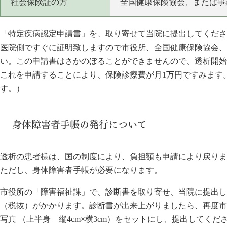
社会保険証の方
全国健康保険協会、または事
「特定疾病認定申請書」を、取り寄せて当院に提出してくださ
医院側ですぐに証明致しますので市役所、全国健康保険協会、
い。この申請書はさかのぼることができませんので、透析開始
これを申請することにより、保険診療費が月1万円ですみます
す。）
身体障害者手帳の発行について
透析の患者様は、国の制度により、負担額も申請により戻りま
ただし、身体障害者手帳が必要になります。
市役所の「障害福祉課」で、診断書を取り寄せ、当院に提出して
（税抜）がかかります。診断書が出来上がりましたら、再度市
写真 （上半身 縦4cm×横3cm）をセットにし、提出してく